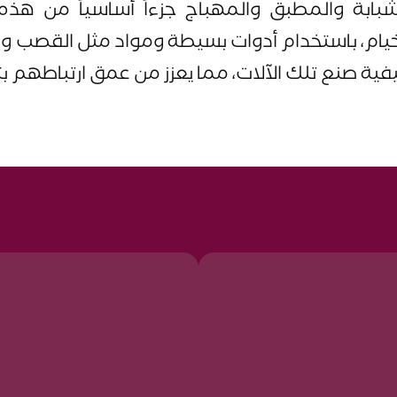
لشبابة والمطبق والمهباج جزءاً أساسياً من هذه
الخيام، باستخدام أدوات بسيطة ومواد مثل القصب
ية صنع تلك الآلات، مما يعزز من عمق ارتباطهم ب