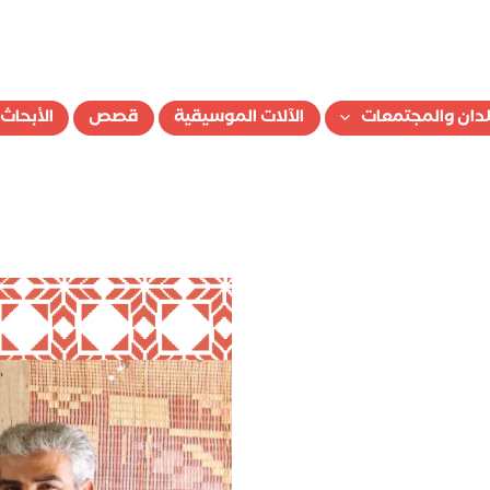
ُلدان والمجتمعات
الآلات الموسيقية
قصص
الأبحاث