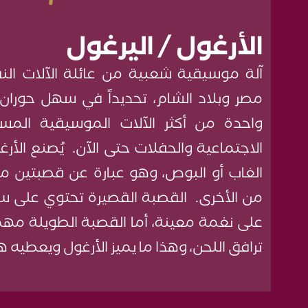
الأرغول / اليرغول
آلة موسيقية شعبية من عائلة الآلات النف
مصر وبلاد الشام، تحديداً في سهل حوران
واحدة من أكثر الآلات الموسيقية المس
الاجتماعية والحفلات حتى الآن. يُصنع الأ
الغاب أو البوص، وهو عبارة عن قصبتين م
من الأخرى. القصبة القصيرة تحتوي على س
على نغمة معينة، أما القصبة الطويلة مهم
ترافق اللحن، وهذا ما يميز الأرغول ويعطيه