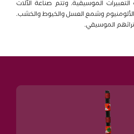
 التعبيرات الموسيقية. وتتم صناعة الآلات
 والألومنيوم وشمع العسل والخيوط والخشب.
تراثهم الموسيقي.