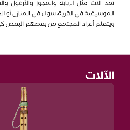
تعد آلات مثل الربابة والمجوز والأرغول وا
الموسيقية في القرية، سواء في المنازل أو 
ويتعلم أفراد المجتمع من بعضهم البعض كيف
الآلات