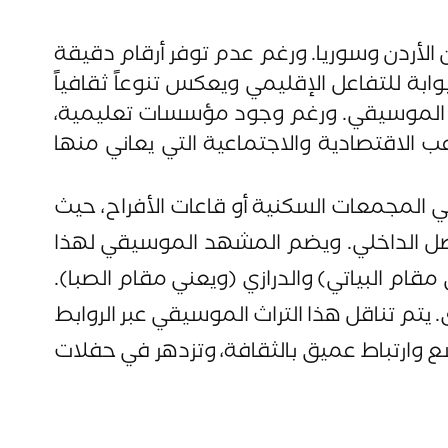
قة وصل مهمة بين الأردن وسوريا. ورغم عدم توفر أرقام دقيقة
 عددهم يبلغ حوالي 2,510 نسمة. يشكل المعبر بوابة للتفاعل الإقليمي ويعكس تنوعاً ثقافياً
أداء الموسيقي. ورغم وجود مؤسسات تعليمية،
 الاقتصادية والاجتماعية التي يعاني منها
ي المجمعات السكنية أو قاعات الأفراح، حيث
واصل الداخلي. ويضم المشهد الموسيقي لهذا
قام البياتي) والدرازي (ويعني مقام الصبا).
تم تناقل هذا التراث الموسيقي عبر الروابط
 وارتباط عميق بالثقافة، وتزدهر في حفلات