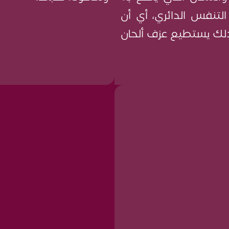
التنفس الدائري، أي أن
ذلك يستطيع عزف ألحان