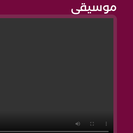
موسيقى